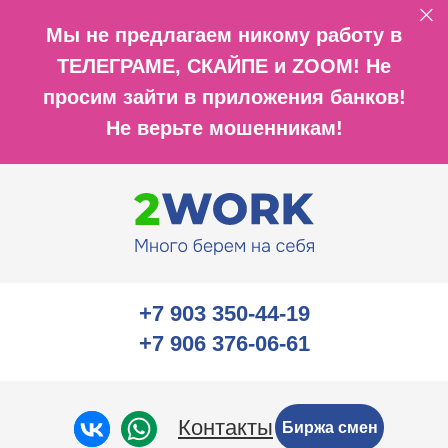
Мы не предлагаем никому работу в
ТЕЛЕГРАМЕ, СКАЙПЕ и ZOOM! Не
просим зайти в приложения банков!
Не верьте мошенникам!
+7 903 350-44-19
+7 906 376-06-61
Контакты
Биржа смен